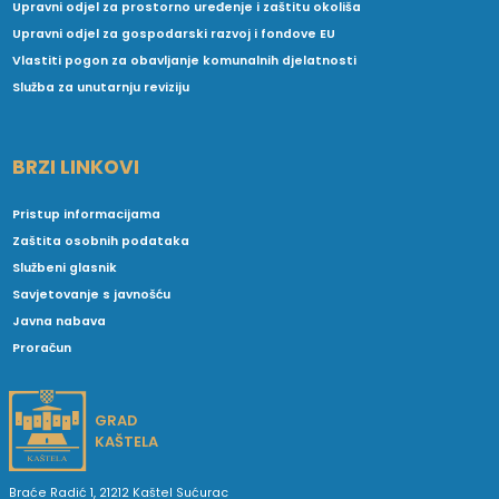
Upravni odjel za prostorno uređenje i zaštitu okoliša
Upravni odjel za gospodarski razvoj i fondove EU
Vlastiti pogon za obavljanje komunalnih djelatnosti
Služba za unutarnju reviziju
BRZI LINKOVI
Pristup informacijama
Zaštita osobnih podataka
Službeni glasnik
Savjetovanje s javnošću
Javna nabava
Proračun
GRAD
KAŠTELA
Braće Radić 1, 21212 Kaštel Sućurac