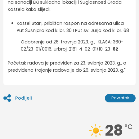
na sanaciji EKI sukladno lokaciji i Suglasnosti Grada
Kaštela kako slijedi;
Kaštel Stari, približan raspon na adresama ulica
Put Šušnjara kod k. br. 30 I Put sv. Jurja kod k. br. 68
Odobrenje od 26. travnja 2023. g., KLASA: 360-
02/23-01/0016, urbroj: 2181-4-02-01/10-23-
62
Početak radova je predviđen za 23. svibnja 2023. g., a
predviđeno trajanje radova je do 26. svibnja 2023. g."
Podijeli
Povratak
28
°C