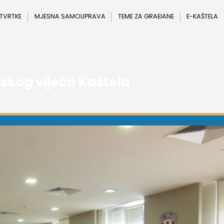
 TVRTKE
MJESNA SAMOUPRAVA
TEME ZA GRAĐANE
E-KAŠTELA
skog vijeća Kaštela