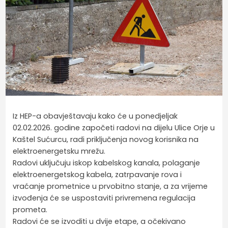
Iz HEP-a obavještavaju kako će u ponedjeljak
02.02.2026. godine započeti radovi na dijelu Ulice Orje u
Kaštel Sućurcu, radi priključenja novog korisnika na
elektroenergetsku mrežu.
Radovi uključuju iskop kabelskog kanala, polaganje
elektroenergetskog kabela, zatrpavanje rova i
vraćanje prometnice u prvobitno stanje, a za vrijeme
izvođenja će se uspostaviti privremena regulacija
prometa.
Radovi će se izvoditi u dvije etape, a očekivano