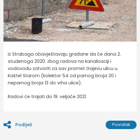
Iz Strabaga obavještavaju građane da će dana 2.
studenoga 2020. zbog radova na kanalizaciji i
vodovodu zatvoriti za sav promet Gajevu ulicu u
Kaštel Starom (kolektor 54 od parnog broja 20 i
neparnog broja 13 do vrha ulice).
Radovi će trajati do 19. veljače 2021.
Podijeli
Povratak