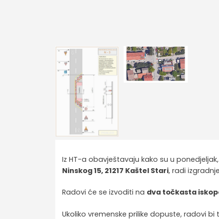
Iz HT-a obavještavaju kako su u ponedjeljak,
Ninskog 15, 21217 Kaštel Stari
, radi izgradn
Radovi će se izvoditi na
dva točkasta iskop
Ukoliko vremenske prilike dopuste, radovi bi t