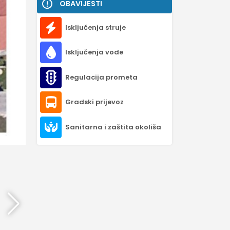
OBAVIJESTI
Isključenja struje
Isključenja vode
Regulacija prometa
Gradski prijevoz
Sanitarna i zaštita okoliša