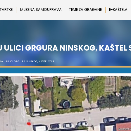
 TVRTKE
MJESNA SAMOUPRAVA
TEME ZA GRAĐANE
E-KAŠTELA
 ULICI GRGURA NINSKOG, KAŠTEL 
MA U ULICI GRGURA NINSKOG, KAŠTEL STARI