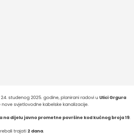
 24. studenog 2025. godine, planirani radovi u
Ulici Grgura
je nove svjetlovodne kabelske kanalizacije.
a na dijelu javno prometne površine kod kućnog broja 19
.
rebali trajati
2 dana
.