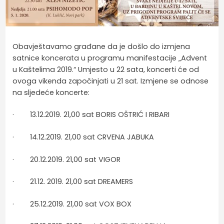
Obavještavamo građane da je došlo do izmjena
satnice koncerata u programu manifestacije „Advent
u Kaštelima 2019.“ Umjesto u 22 sata, koncerti će od
ovoga vikenda započinjati u 21 sat. Izmjene se odnose
na sljedeće koncerte:
· 13.12.2019. 21,00 sat BORIS OŠTRIĆ I RIBARI
· 14.12.2019. 21,00 sat CRVENA JABUKA
· 20.12.2019. 21,00 sat VIGOR
· 21.12. 2019. 21,00 sat DREAMERS
· 25.12.2019. 21,00 sat VOX BOX