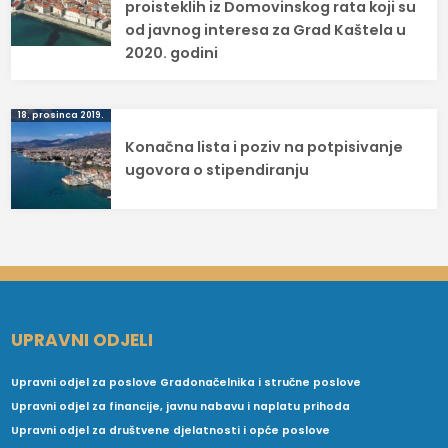
proisteklih iz Domovinskog rata koji su
od javnog interesa za Grad Kaštela u
2020. godini
18. prosinca 2019.
Konačna lista i poziv na potpisivanje
ugovora o stipendiranju
UPRAVNI ODJELI
Upravni odjel za poslove Gradonačelnika i stručne poslove
Upravni odjel za financije, javnu nabavu i naplatu prihoda
Upravni odjel za društvene djelatnosti i opće poslove