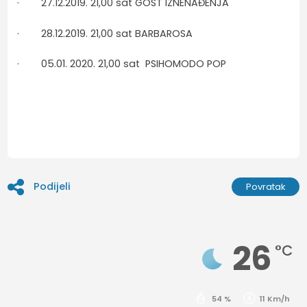
· 27.12.2019. 21,00 sat GOST IZNENAĐENJA
· 28.12.2019. 21,00 sat BARBAROSA
· 05.01. 2020. 21,00 sat PSIHOMODO POP
Podijeli
Povratak
26
°C
54 %
11 Km/h