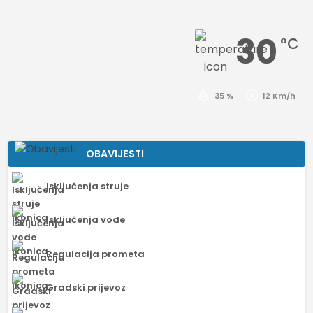
30
°C
35 %
12 Km/h
OBAVIJESTI
Isključenja struje
Isključenja vode
Regulacija prometa
Gradski prijevoz