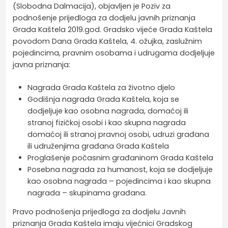
(Slobodna Dalmacija), objavljen je Poziv za
podnošenje prijedloga za dodjelu javnih priznanja
Grada Kaštela 2019.god. Gradsko vijeće Grada Kaštela
povodom Dana Grada Kaštela, 4. ožujka, zaslužnim
pojedincima, pravnim osobama i udrugama dodjeljuje
javna priznanja:
Nagrada Grada Kaštela za životno djelo
Godišnja nagrada Grada Kaštela, koja se
dodjeljuje kao osobna nagrada, domaćoj ili
stranoj fizičkoj osobi i kao skupna nagrada
domaćoj ili stranoj pravnoj osobi, udruzi građana
ili udruženjima građana Grada Kaštela
Proglašenje počasnim građaninom Grada Kaštela
Posebna nagrada za humanost, koja se dodjeljuje
kao osobna nagrada – pojedincima i kao skupna
nagrada – skupinama građana.
Pravo podnošenja prijedloga za dodjelu Javnih
priznanja Grada Kaštela imaju vijećnici Gradskog