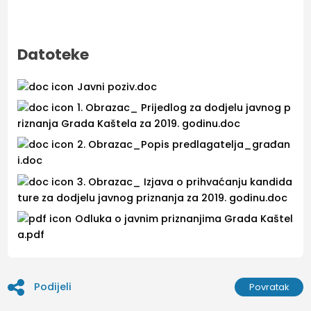
Datoteke
Javni poziv.doc
1. Obrazac_ Prijedlog za dodjelu javnog p
riznanja Grada Kaštela za 2019. godinu.doc
2. Obrazac_Popis predlagatelja_građan
i.doc
3. Obrazac_ Izjava o prihvaćanju kandida
ture za dodjelu javnog priznanja za 2019. godinu.doc
Odluka o javnim priznanjima Grada Kaštel
a.pdf
Podijeli
Povratak