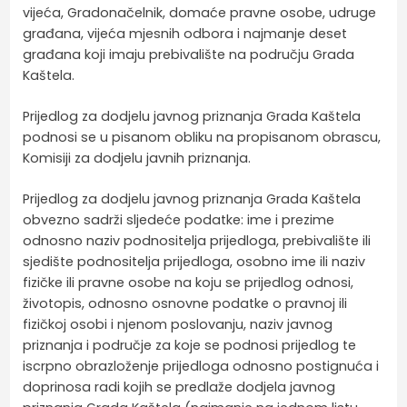
vijeća, Gradonačelnik, domaće pravne osobe, udruge
građana, vijeća mjesnih odbora i najmanje deset
građana koji imaju prebivalište na području Grada
Kaštela.
Prijedlog za dodjelu javnog priznanja Grada Kaštela
podnosi se u pisanom obliku na propisanom obrascu,
Komisiji za dodjelu javnih priznanja.
Prijedlog za dodjelu javnog priznanja Grada Kaštela
obvezno sadrži sljedeće podatke: ime i prezime
odnosno naziv podnositelja prijedloga, prebivalište ili
sjedište podnositelja prijedloga, osobno ime ili naziv
fizičke ili pravne osobe na koju se prijedlog odnosi,
životopis, odnosno osnovne podatke o pravnoj ili
fizičkoj osobi i njenom poslovanju, naziv javnog
priznanja i područje za koje se podnosi prijedlog te
iscrpno obrazloženje prijedloga odnosno postignuća i
doprinosa radi kojih se predlaže dodjela javnog