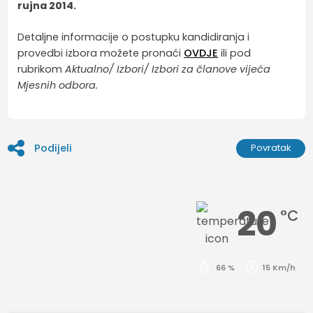
rujna 2014.
Detaljne informacije o postupku kandidiranja i
provedbi izbora možete pronaći
OVDJE
ili pod
rubrikom
Aktualno/ Izbori/ Izbori za članove vijeća
Mjesnih odbora.
Podijeli
Povratak
20
°C
66 %
15 Km/h