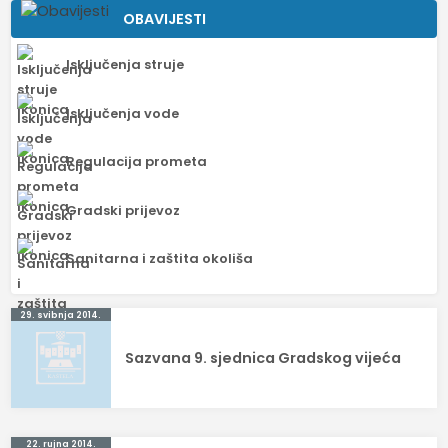
OBAVIJESTI
Isključenja struje
Isključenja vode
Regulacija prometa
Gradski prijevoz
Sanitarna i zaštita okoliša
Navigacija
29. svibnja 2014.
objava
Sazvana 9. sjednica Gradskog vijeća
22. rujna 2014.