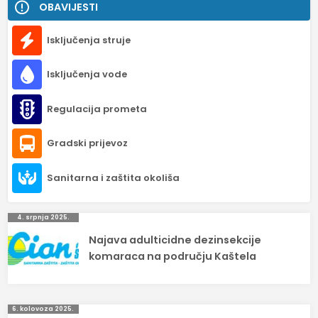
OBAVIJESTI
Isključenja struje
Isključenja vode
Regulacija prometa
Gradski prijevoz
Sanitarna i zaštita okoliša
Navigacija
4. srpnja 2025.
Najava adulticidne dezinsekcije
objava
komaraca na području Kaštela
6. kolovoza 2025.