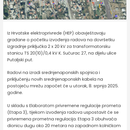
Iz Hrvatske elektroprivrede (HEP) obavještavaju
građane o početku izvođenja radova na dovršetku
izgradnje priključka 2 x 20 kV za transformatorsku
stanicu TS 20(10)/0,4 kV K. Sućurac 27, na dijelu ulice
Putaljski put.
Radovi na izradi srednjenaponskih spojnica i
priključenju novih srednjenaponskih kabela na
postojeću mrežu započet će u utorak, 8. srpnja 2025.
godine.
U skladu s Elaboratom privremene regulacije prometa
(Etapa 3), tijekom izvođenja radova uspostavit će se
privremena prometna regulacija. Etapa 3 obuhvaća
dionicu dugu oko 20 metara na zapadnom kolničkom