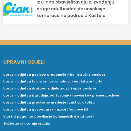
Iz Ciana obavještavaju o izvođenju
druge adulticidne dezinsekcije
komaraca na području Kaštela
UPRAVNI ODJELI
Upravni odjel za poslove Gradonačelnika i stručne poslove
Upravni odjel za financije, javnu nabavu i naplatu prihoda
Upravni odjel za društvene djelatnosti i opće poslove
Upravni odjel za izgradnju, održavanje i imovinsko- pravne poslove
Upravni odjel za prostorno uređenje i zaštitu okoliša
Upravni odjel za gospodarski razvoj i fondove EU
Vlastiti pogon za obavljanje komunalnih djelatnosti
Služba za unutarnju reviziju