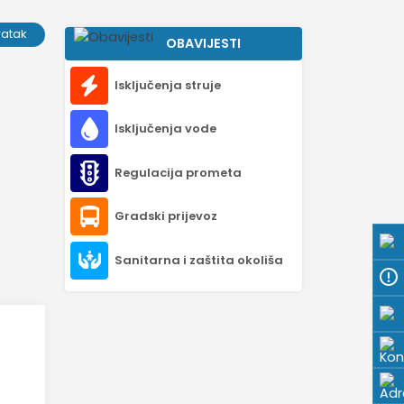
ratak
OBAVIJESTI
Isključenja struje
Isključenja vode
Regulacija prometa
Gradski prijevoz
Sanitarna i zaštita okoliša