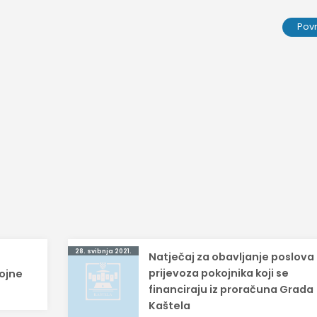
Pov
28. svibnja 2021.
Natječaj za obavljanje poslova
prijevoza pokojnika koji se
vojne
financiraju iz proračuna Grada
Kaštela