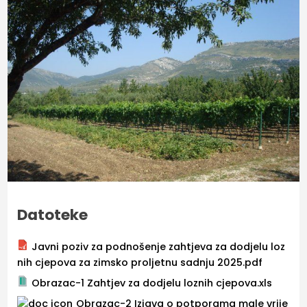
Datoteke
Javni poziv za podnošenje zahtjeva za dodjelu loz
nih cjepova za zimsko proljetnu sadnju 2025.pdf
Obrazac-1 Zahtjev za dodjelu loznih cjepova.xls
Obrazac-2 Izjava o potporama male vrije