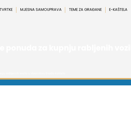
 TVRTKE
MJESNA SAMOUPRAVA
TEME ZA GRAĐANE
E-KAŠTELA
e ponuda za kupnju rabljenih vozi
nju rabljenih vozila u vlasništvu Grada Kaštela