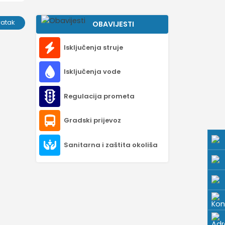
ratak
OBAVIJESTI
Isključenja struje
Isključenja vode
Regulacija prometa
Gradski prijevoz
Sanitarna i zaštita okoliša