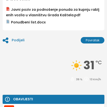
Javni poziv za podnošenje ponuda za kupnju rablj
enih vozila u vlasništvu Grada Kaštela.pdf
Ponudbeni list.docx
Podijeli
Povratak
31
°C
39 %
13 Km/h
OBAVIJESTI