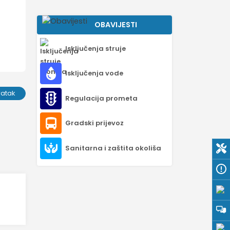
OBAVIJESTI
Isključenja struje
Isključenja vode
ratak
Regulacija prometa
Gradski prijevoz
Sanitarna i zaštita okoliša