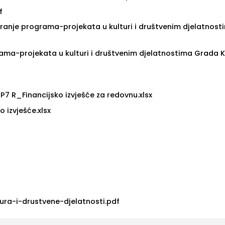
f
iranje programa-projekata u kulturi i društvenim djelatnost
rama-projekata u kulturi i društvenim djelatnostima Grada 
7 R_Financijsko izvješće za redovnu.xlsx
izvješće.xlsx
a-i-drustvene-djelatnosti.pdf