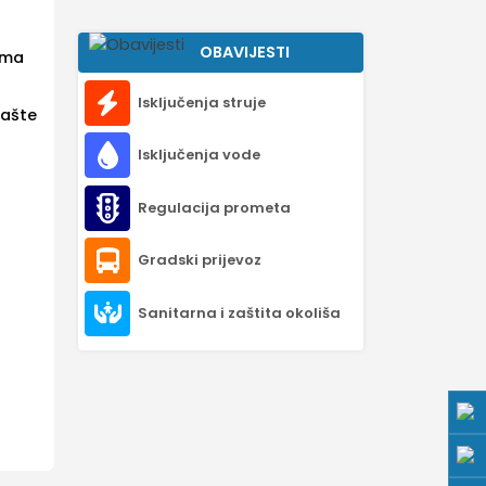
OBAVIJESTI
ima
Isključenja struje
Kašte
Isključenja vode
Regulacija prometa
Gradski prijevoz
Sanitarna i zaštita okoliša