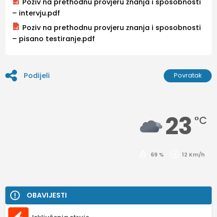
Poziv na prethodnu provjeru znanja i sposobnosti
– intervju.pdf
Poziv na prethodnu provjeru znanja i sposobnosti
– pisano testiranje.pdf
Podijeli
Povratak
23
°C
69 %
12 Km/h
OBAVIJESTI