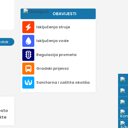
OBAVIJESTI
Isključenja struje
Isključenja vode
ratak
Regulacija prometa
Gradski prijevoz
Sanitarna i zaštita okoliša
esto
ekte