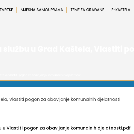
 TVRTKE
MJESNA SAMOUPRAVA
TEME ZA GRAĐANE
E-KAŠTELA
u službu u Grad Kaštela, Vlastiti 
štela, Vlastiti pogon za obavljanje komunalnih djelatnosti
tela, Vlastiti pogon za obavljanje komunalnih djelatnosti
u u Vlastiti pogon za obavljanje komunalnih djelatnosti.pdf