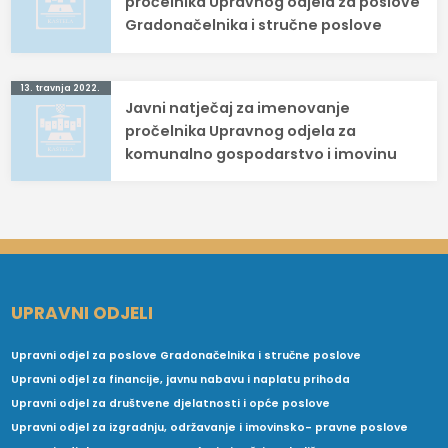
objava
pročelnika Upravnog odjela za poslove
Gradonačelnika i stručne poslove
13. travnja 2022.
Javni natječaj za imenovanje
pročelnika Upravnog odjela za
komunalno gospodarstvo i imovinu
UPRAVNI ODJELI
Upravni odjel za poslove Gradonačelnika i stručne poslove
Upravni odjel za financije, javnu nabavu i naplatu prihoda
Upravni odjel za društvene djelatnosti i opće poslove
Upravni odjel za izgradnju, održavanje i imovinsko- pravne poslove