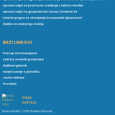
Upravni odjel za prostorno uređenje i zaštitu okoliša
Upravni odjel za gospodarski razvoj i fondove EU
Vlastiti pogon za obavljanje komunalnih djelatnosti
Služba za unutarnju reviziju
BRZI LINKOVI
Pristup informacijama
Zaštita osobnih podataka
Službeni glasnik
Savjetovanje s javnošću
Javna nabava
Proračun
GRAD
KAŠTELA
Braće Radić 1, 21212 Kaštel Sućurac