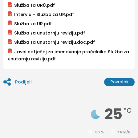
Služba za UR0.pdf
Intervju - Služba za UR.pdf
Služba za UR.pdf
Služba za unutarnju reviziju.pdf
Služba za unutarnju reviziju.doc.pdf
Javni natječaj za imenovanje pročelnika Službe za
unutarnju reviziju.pdf
Podijeli
Povratak
25
°C
50 %
7 Km/h