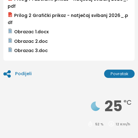
pdf
Prilog 2 Grafički prikaz - natječaj svibanj 2026_.p
df
Obrazac 1.docx
Obrazac 2.doc
Obrazac 3.doc
Podijeli
Povratak
25
°C
52 %
12 Km/h