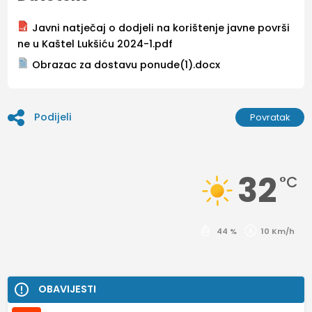
Javni natječaj o dodjeli na korištenje javne površi
ne u Kaštel Lukšiću 2024-1.pdf
Obrazac za dostavu ponude(1).docx
Podijeli
Povratak
32
°C
44 %
10 Km/h
OBAVIJESTI