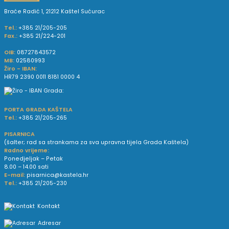
Braće Radić 1, 21212 Kaštel Sućurac
Tel.:
+385 21/205-205
Fax.:
+385 21/224-201
OIB:
08727843572
MB:
02580993
Žiro - IBAN:
HR79 2390 0011 8181 0000 4
PORTA GRADA KAŠTELA
Tel.:
+385 21/205-265
PISARNICA
(šalter; rad sa strankama za sva upravna tijela Grada Kaštela)
Radno vrijeme:
Ponedjeljak – Petak
8.00 – 14.00 sati
E-mail:
pisarnica@kastela.hr
Tel.:
+385 21/205-230
Kontakt
Adresar