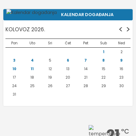
KALENDAR DOGAĐANJA
<
>
KOLOVOZ 2026.
Pon
Uto
Sri
Čet
Pet
Sub
Ned
1
2
3
4
5
6
7
8
9
10
11
12
13
14
15
16
17
18
19
20
21
22
23
24
25
26
27
28
29
30
31
21
°C