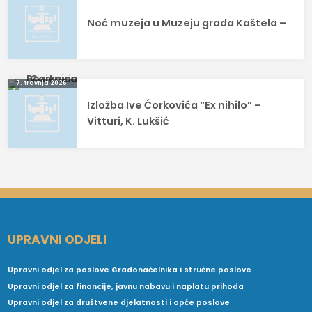
objava
Noć muzeja u Muzeju grada Kaštela –
7. travnja 2026.
Izložba Ive Ćorkovića “Ex nihilo” –
Vitturi, K. Lukšić
UPRAVNI ODJELI
Upravni odjel za poslove Gradonačelnika i stručne poslove
Upravni odjel za financije, javnu nabavu i naplatu prihoda
Upravni odjel za društvene djelatnosti i opće poslove