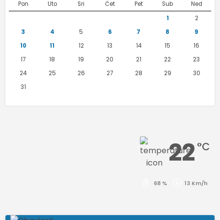
Pon
Uto
Sri
Čet
Pet
Sub
Ned
1
2
3
4
5
6
7
8
9
10
11
12
13
14
15
16
17
18
19
20
21
22
23
24
25
26
27
28
29
30
31
22
°C
68 %
13 Km/h