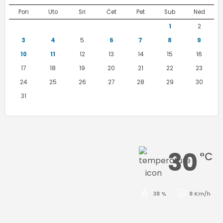
Pon
Uto
Sri
Čet
Pet
Sub
Ned
1
2
3
4
5
6
7
8
9
10
11
12
13
14
15
16
17
18
19
20
21
22
23
24
25
26
27
28
29
30
31
30
°C
38 %
8 Km/h