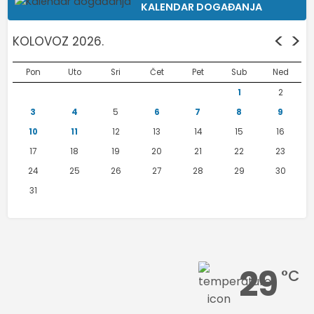
KALENDAR DOGAĐANJA
<
>
KOLOVOZ 2026.
Pon
Uto
Sri
Čet
Pet
Sub
Ned
1
2
3
4
5
6
7
8
9
10
11
12
13
14
15
16
17
18
19
20
21
22
23
24
25
26
27
28
29
30
31
29
°C