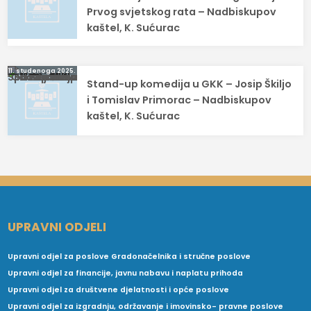
Prvog svjetskog rata – Nadbiskupov
kaštel, K. Sućurac
11. studenoga 2025.
Stand-up komedija u GKK – Josip Škiljo
i Tomislav Primorac – Nadbiskupov
kaštel, K. Sućurac
UPRAVNI ODJELI
Upravni odjel za poslove Gradonačelnika i stručne poslove
Upravni odjel za financije, javnu nabavu i naplatu prihoda
Upravni odjel za društvene djelatnosti i opće poslove
Upravni odjel za izgradnju, održavanje i imovinsko- pravne poslove