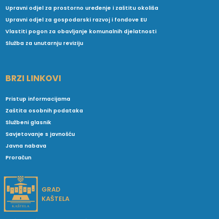
Upravni odjel za prostorno uređenje i zaštitu okoliša
Upravni odjel za gospodarski razvoj i fondove EU
Vlastiti pogon za obavljanje komunalnih djelatnosti
Služba za unutarnju reviziju
BRZI LINKOVI
Pristup informacijama
Zaštita osobnih podataka
Službeni glasnik
Savjetovanje s javnošću
Javna nabava
Proračun
GRAD
KAŠTELA