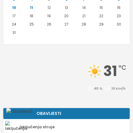
10
11
12
13
14
15
16
17
18
19
20
21
22
23
24
25
26
27
28
29
30
31
31
°C
40 %
15 Km/h
OBAVIJESTI
Isključenja struje