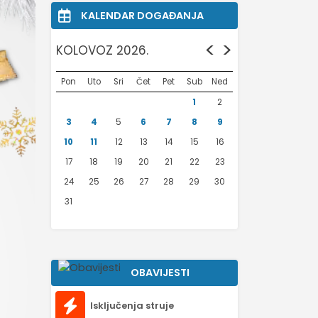
KALENDAR DOGAĐANJA
<
>
KOLOVOZ 2026.
Pon
Uto
Sri
Čet
Pet
Sub
Ned
1
2
3
4
5
6
7
8
9
10
11
12
13
14
15
16
17
18
19
20
21
22
23
24
25
26
27
28
29
30
31
OBAVIJESTI
Isključenja struje