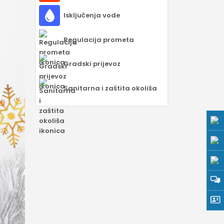
Isključenja vode
Regulacija prometa
Gradski prijevoz
Sanitarna i zaštita okoliša