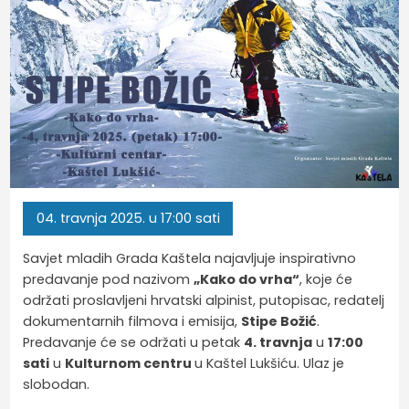
04.
travnja
2025.
u 17:00 sati
Savjet mladih Grada Kaštela najavljuje inspirativno
predavanje pod nazivom
„Kako do vrha“
, koje će
održati proslavljeni hrvatski alpinist, putopisac, redatelj
dokumentarnih filmova i emisija,
Stipe Božić
.
Predavanje će se održati u petak
4. travnja
u
17:00
sati
u
Kulturnom centru
u Kaštel Lukšiću. Ulaz je
slobodan.