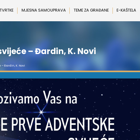
 TVRTKE
MJESNA SAMOUPRAVA
TEME ZA GRAĐANE
E-KAŠTELA
vijeće – Đardin, K. Novi
 – Đardin, K. Novi