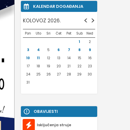
KALENDAR DOGAĐANJA
<
>
KOLOVOZ 2026.
Pon
Uto
Sri
Čet
Pet
Sub
Ned
1
2
3
4
5
6
7
8
9
10
11
12
13
14
15
16
17
18
19
20
21
22
23
24
25
26
27
28
29
30
31
OBAVIJESTI
Isključenja struje