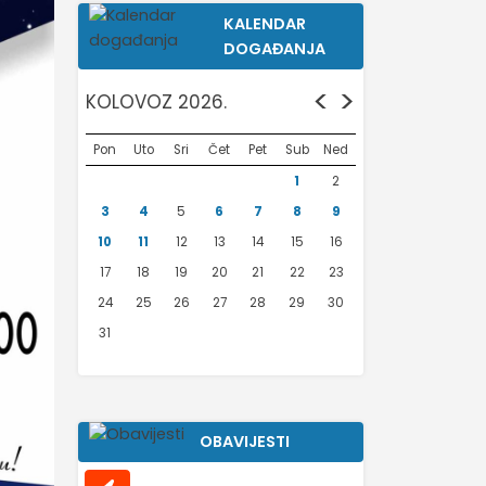
KALENDAR
DOGAĐANJA
<
>
KOLOVOZ 2026.
Pon
Uto
Sri
Čet
Pet
Sub
Ned
1
2
3
4
5
6
7
8
9
10
11
12
13
14
15
16
17
18
19
20
21
22
23
24
25
26
27
28
29
30
31
OBAVIJESTI