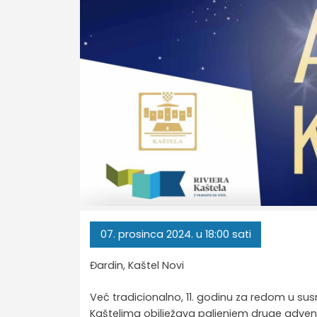
07.
prosinca
2024.
u 18:00 sati
Đardin, Kaštel Novi
Već tradicionalno, 11. godinu za redom u su
Kaštelima obilježava paljenjem druge advents