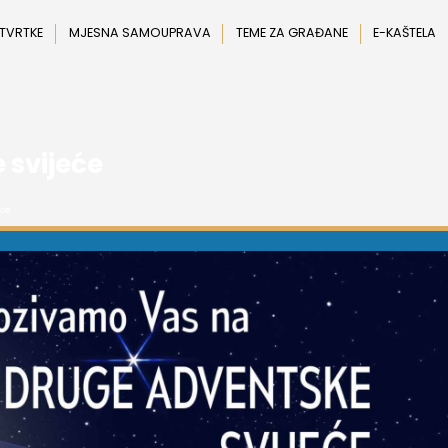
 TVRTKE
MJESNA SAMOUPRAVA
TEME ZA GRAĐANE
E-KAŠTELA
 svijeće
eće