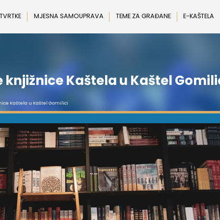
 TVRTKE
MJESNA SAMOUPRAVA
TEME ZA GRAĐANE
E-KAŠTELA
knjižnice Kaštela u Kaštel Gomili
nice Kaštela u Kaštel Gomilici