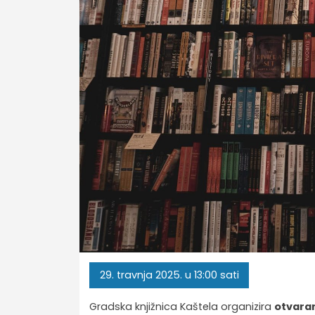
29.
travnja
2025.
u 13:00 sati
Gradska knjižnica Kaštela organizira
otvaran