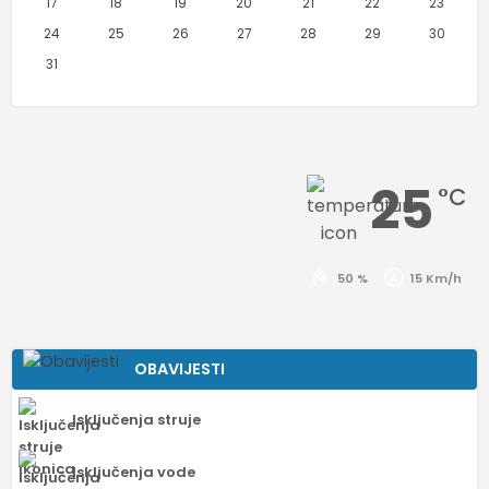
17
18
19
20
21
22
23
24
25
26
27
28
29
30
31
25
°C
50 %
15 Km/h
OBAVIJESTI
Isključenja struje
Isključenja vode