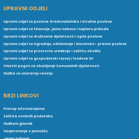
UPRAVNI ODJELI
Upravni odjel za poslove Gradonačelnika i stručne poslove
Upravni odjel za financije, javnu nabavu i naplatu prihoda
Upravni odjel za društvene djelatnosti i opće poslove
Upravni odjel za izgradnju, održavanje i imovinsko- pravne poslove
Upravni odjel za prostorno uređenje i zaštitu okoliša
Upravni odjel za gospodarski razvoj i fondove EU
Vlastiti pogon za obavljanje komunalnih djelatnosti
Služba za unutarnju reviziju
BRZI LINKOVI
Pristup informacijama
Zaštita osobnih podataka
Službeni glasnik
Savjetovanje s javnošću
Javna nabava