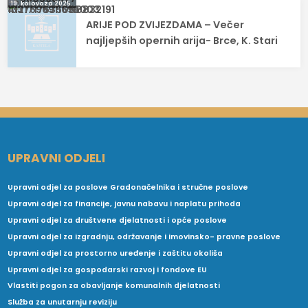
19. kolovoza 2025.
ARIJE POD ZVIJEZDAMA – Večer
najljepših opernih arija- Brce, K. Stari
UPRAVNI ODJELI
Upravni odjel za poslove Gradonačelnika i stručne poslove
Upravni odjel za financije, javnu nabavu i naplatu prihoda
Upravni odjel za društvene djelatnosti i opće poslove
Upravni odjel za izgradnju, održavanje i imovinsko- pravne poslove
Upravni odjel za prostorno uređenje i zaštitu okoliša
Upravni odjel za gospodarski razvoj i fondove EU
Vlastiti pogon za obavljanje komunalnih djelatnosti
Služba za unutarnju reviziju