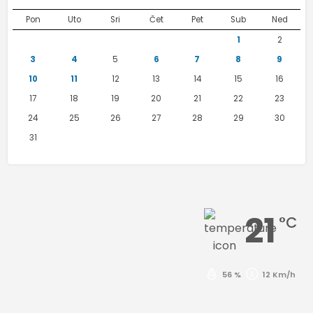
Pon
Uto
Sri
Čet
Pet
Sub
Ned
1
2
3
4
5
6
7
8
9
10
11
12
13
14
15
16
17
18
19
20
21
22
23
24
25
26
27
28
29
30
31
21
°C
56 %
12 Km/h