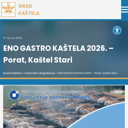
Preskoči
GRAD
na
KAŠTELA
sadržaj
Open 
17. lipnja 2026.
ENO GASTRO KAŠTELA 2026. –
Porat, Kaštel Stari
Grad Kaštela
>
Kalendar događanja
> ENO GASTRO KAŠTELA 2026. – Porat, Kaštel Stari