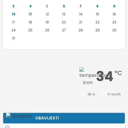
3
4
5
6
7
8
9
10
11
12
13
14
15
16
17
18
19
20
21
22
23
24
25
26
27
28
29
30
31
34
°C
38 %
17 Km/h
OBAVIJESTI