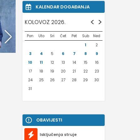
KALENDAR DOGAĐANJA
<
>
KOLOVOZ 2026.
Pon
Uto
Sri
Čet
Pet
Sub
Ned
1
2
3
4
5
6
7
8
9
10
11
12
13
14
15
16
17
18
19
20
21
22
23
24
25
26
27
28
29
30
31
OBAVIJESTI
Isključenja struje