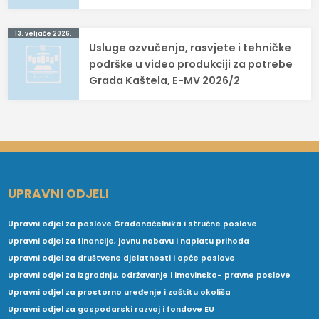
13. veljače 2026.
Usluge ozvučenja, rasvjete i tehničke
podrške u video produkciji za potrebe
Grada Kaštela, E-MV 2026/2
UPRAVNI ODJELI
Upravni odjel za poslove Gradonačelnika i stručne poslove
Upravni odjel za financije, javnu nabavu i naplatu prihoda
Upravni odjel za društvene djelatnosti i opće poslove
Upravni odjel za izgradnju, održavanje i imovinsko- pravne poslove
Upravni odjel za prostorno uređenje i zaštitu okoliša
Upravni odjel za gospodarski razvoj i fondove EU