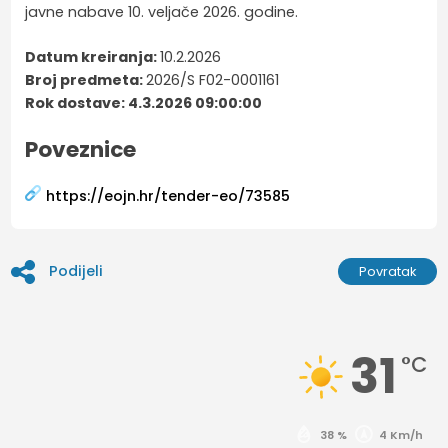
javne nabave 10. veljače 2026. godine.
Datum kreiranja:
10.2.2026
Broj predmeta:
2026/S F02-0001161
Rok dostave: 4.3.2026 09:00:00
Poveznice
https://eojn.hr/tender-eo/73585
Podijeli
Povratak
31
°C
38 %
4 Km/h