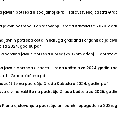
a javnih potreba u socijalnoj skrbi i zdravstvenoj zaštiti Gra
ama javnih potreba u obrazovanju Grada Kaštela za 2024. god
ama javnih potreba ostalih udruga građana i organizacija civi
a za 2024. godinu.pdf
pune Programa javnih potreba u predškolskom odgoju i obrazov
rama javnih potreba u sportu Grada Kaštela za 2024. godinu.p
j skrbi Grada Kaštela.pdf
lne zaštite na području Grada Kaštela u 2024. godini.pdf
tava civilne zaštite na području Grada Kaštela za 2025. godi
u Plana djelovanja u području prirodnih nepogoda za 2025. 