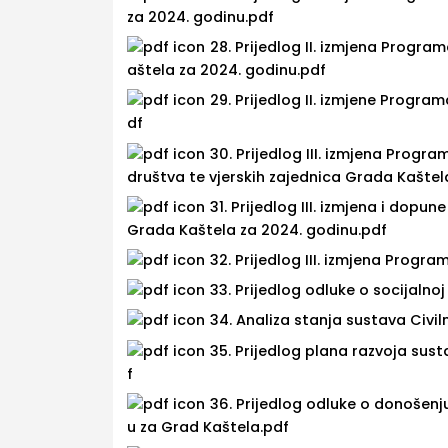
za 2024. godinu.pdf
28. Prijedlog II. izmjena Program
aštela za 2024. godinu.pdf
29. Prijedlog II. izmjene Progr
df
30. Prijedlog III. izmjena Progr
društva te vjerskih zajednica Grada Kaštel
31. Prijedlog III. izmjena i do
Grada Kaštela za 2024. godinu.pdf
32. Prijedlog III. izmjena Prog
33. Prijedlog odluke o socijalno
34. Analiza stanja sustava Civi
35. Prijedlog plana razvoja sus
f
36. Prijedlog odluke o donošenj
u za Grad Kaštela.pdf