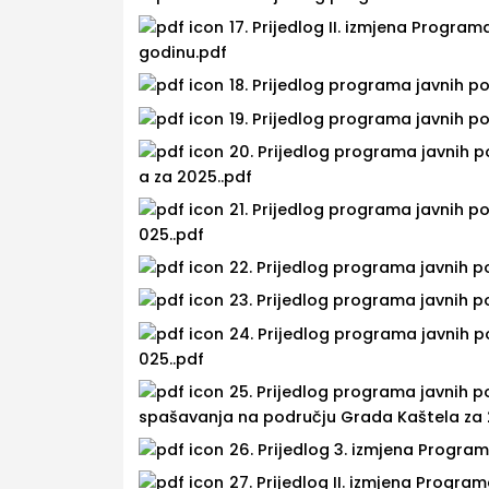
17. Prijedlog II. izmjena Progr
godinu.pdf
18. Prijedlog programa javnih p
19. Prijedlog programa javnih p
20. Prijedlog programa javnih p
a za 2025..pdf
21. Prijedlog programa javnih 
025..pdf
22. Prijedlog programa javnih p
23. Prijedlog programa javnih p
24. Prijedlog programa javnih po
025..pdf
25. Prijedlog programa javnih p
spašavanja na području Grada Kaštela za 
26. Prijedlog 3. izmjena Progra
27. Prijedlog II. izmjena Progra