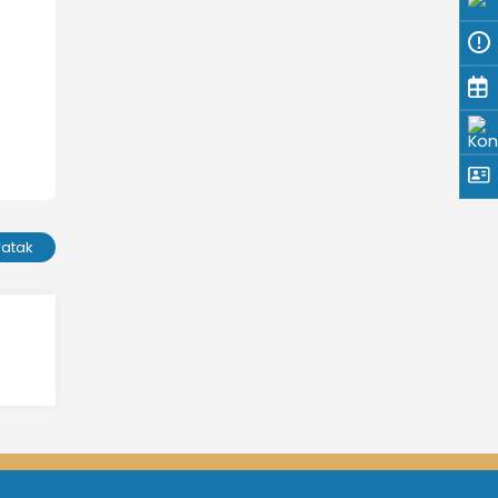
ratak