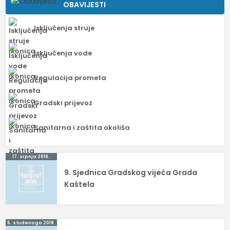
OBAVIJESTI
Isključenja struje
Isključenja vode
Regulacija prometa
Gradski prijevoz
Sanitarna i zaštita okoliša
Navigacija
17. srpnja 2018.
9. Sjednica Gradskog vijeća Grada
objava
Kaštela
5. studenoga 2018.