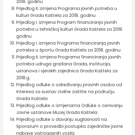
2018. godinu
Prijedlog II. izmjena Programa javnih potreba u
kulturi Grada Kaštela za 2018. godinu
Prijedlog I. izmjena Program financiranja javnih
potreba u tehničkoj kulturi Grada Kaštela za 2018.
godinu
Prijedlog I. izmjena Programa financiranja javnih
potreba u športu Grada Kaštela za 2018. godinu
Prijedlog II. izmjena Programa financiranja javnih
potreba udruga građana Grada, institucija,
ustanova i vjerskih zajednica Grada Kaštela za
2018.g.
Prijedlog odluke o određivanju pravnih osoba od
interesa za sustav civilne zaštite na području
Grada Kaštela
Prijedlog odluke o izmjenama Odluke o osnivanju
Javne ustanove Muzej Grada Kaštela
Prijedlog odluke o davanju suglasnosti na
Sporazum o provedbi postupka zajedničke javne
nabave vatrogasnih vozila