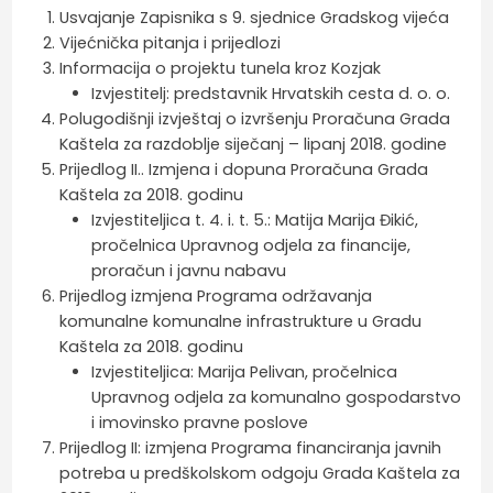
Usvajanje Zapisnika s 9. sjednice Gradskog vijeća
Vijećnička pitanja i prijedlozi
Informacija o projektu tunela kroz Kozjak
Izvjestitelj: predstavnik Hrvatskih cesta d. o. o.
Polugodišnji izvještaj o izvršenju Proračuna Grada
Kaštela za razdoblje siječanj – lipanj 2018. godine
Prijedlog II.. Izmjena i dopuna Proračuna Grada
Kaštela za 2018. godinu
Izvjestiteljica t. 4. i. t. 5.: Matija Marija Đikić,
pročelnica Upravnog odjela za financije,
proračun i javnu nabavu
Prijedlog izmjena Programa održavanja
komunalne komunalne infrastrukture u Gradu
Kaštela za 2018. godinu
Izvjestiteljica: Marija Pelivan, pročelnica
Upravnog odjela za komunalno gospodarstvo
i imovinsko pravne poslove
Prijedlog II: izmjena Programa financiranja javnih
potreba u predškolskom odgoju Grada Kaštela za