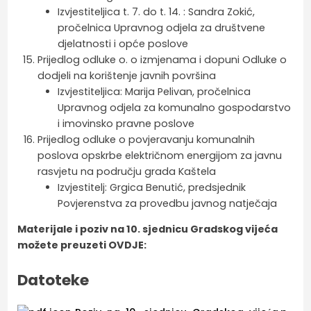
Izvjestiteljica t. 7. do t. 14. : Sandra Zokić,
pročelnica Upravnog odjela za društvene
djelatnosti i opće poslove
Prijedlog odluke o. o izmjenama i dopuni Odluke o
dodjeli na korištenje javnih površina
Izvjestiteljica: Marija Pelivan, pročelnica
Upravnog odjela za komunalno gospodarstvo
i imovinsko pravne poslove
Prijedlog odluke o povjeravanju komunalnih
poslova opskrbe električnom energijom za javnu
rasvjetu na području grada Kaštela
Izvjestitelj: Grgica Benutić, predsjednik
Povjerenstva za provedbu javnog natječaja
Materijale i poziv na 10. sjednicu Gradskog vijeća
možete preuzeti OVDJE:
Datoteke