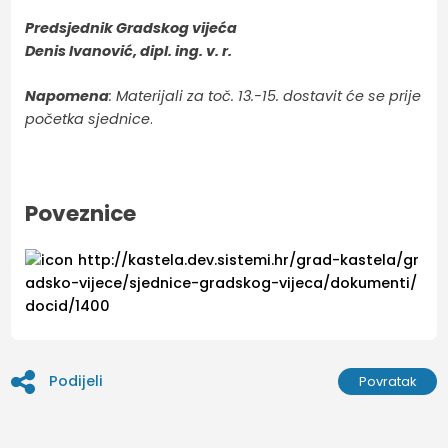
Predsjednik Gradskog vijeća
Denis Ivanović, dipl. ing. v. r.
Napomena
: Materijali za toč. 13.-15. dostavit će se prije
početka sjednice
.
Poveznice
http://kastela.dev.sistemi.hr/grad-kastela/gr
adsko-vijece/sjednice-gradskog-vijeca/dokumenti/
docid/1400
Podijeli
Povratak