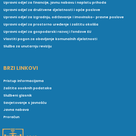
Upravni odjel za financije, javnu nabavu i naplatu prihoda
Upravni odjel za društvene djelatnosti i opće poslove
Upravni odjel za izgradnju, održavanje i imovinsko- pravne poslove
Upravni odjel za prostorno uređenje i zaštitu okoliša
Upravni odjel za gospodarski razvoj i fondove EU
Vlastiti pogon za obavljanje komunalnih djelatnosti
Služba za unutarnju reviziju
BRZI LINKOVI
Pristup informacijama
Zaštita osobnih podataka
Službeni glasnik
Savjetovanje s javnošću
Javna nabava
Proračun