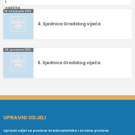
Navigacija
18. listopada 2013.
objava
4. Sjednica Gradskog vijeća
20. prosinca 2013.
6. Sjednica Gradskog vijeća
UPRAVNI ODJELI
Upravni odjel za poslove Gradonačelnika i stručne poslove