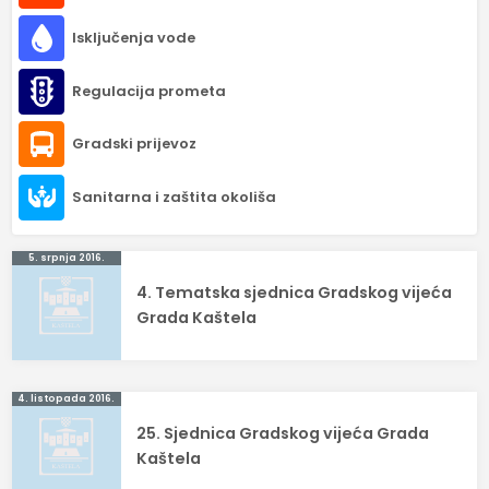
Isključenja vode
Regulacija prometa
Gradski prijevoz
Sanitarna i zaštita okoliša
Navigacija
5. srpnja 2016.
4. Tematska sjednica Gradskog vijeća
objava
Grada Kaštela
4. listopada 2016.
25. Sjednica Gradskog vijeća Grada
Kaštela