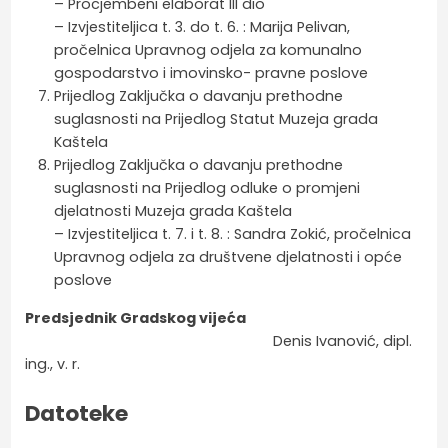
– Procjembeni elaborat III dio
– Izvjestiteljica t. 3. do t. 6. : Marija Pelivan,
pročelnica Upravnog odjela za komunalno
gospodarstvo i imovinsko- pravne poslove
Prijedlog Zaključka o davanju prethodne
suglasnosti na Prijedlog Statut Muzeja grada
Kaštela
Prijedlog Zaključka o davanju prethodne
suglasnosti na Prijedlog odluke o promjeni
djelatnosti Muzeja grada Kaštela
– Izvjestiteljica t. 7. i t. 8. : Sandra Zokić, pročelnica
Upravnog odjela za društvene djelatnosti i opće
poslove
Predsjednik Gradskog vijeća
Denis Ivanović, dipl.
ing., v. r.
Datoteke