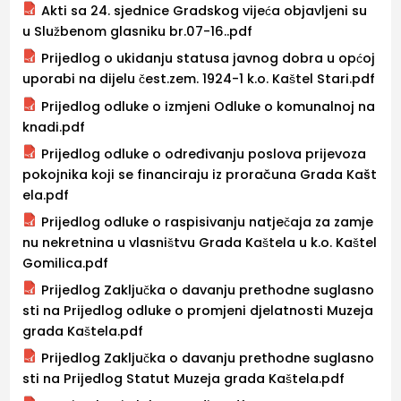
Akti sa 24. sjednice Gradskog vijeća objavljeni su
u Službenom glasniku br.07-16..pdf
Prijedlog o ukidanju statusa javnog dobra u općoj
uporabi na dijelu čest.zem. 1924-1 k.o. Kaštel Stari.pdf
Prijedlog odluke o izmjeni Odluke o komunalnoj na
knadi.pdf
Prijedlog odluke o određivanju poslova prijevoza
pokojnika koji se financiraju iz proračuna Grada Kašt
ela.pdf
Prijedlog odluke o raspisivanju natječaja za zamje
nu nekretnina u vlasništvu Grada Kaštela u k.o. Kaštel
Gomilica.pdf
Prijedlog Zaključka o davanju prethodne suglasno
sti na Prijedlog odluke o promjeni djelatnosti Muzeja
grada Kaštela.pdf
Prijedlog Zaključka o davanju prethodne suglasno
sti na Prijedlog Statut Muzeja grada Kaštela.pdf