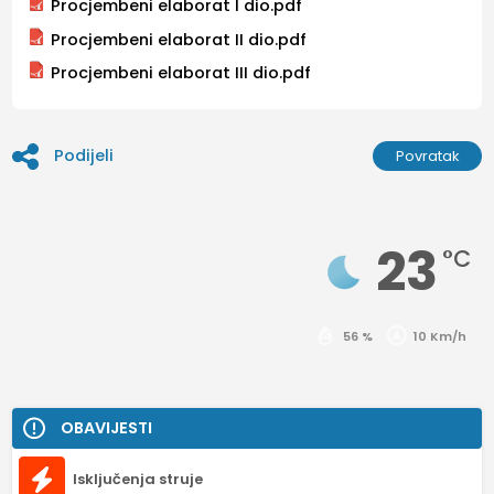
Procjembeni elaborat I dio.pdf
Procjembeni elaborat II dio.pdf
Procjembeni elaborat III dio.pdf
Podijeli
Povratak
23
°C
56 %
10 Km/h
OBAVIJESTI
Isključenja struje