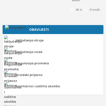
35 %
11 Km/h
OBAVIJESTI
Isključenja struje
Isključenja vode
Regulacija prometa
Gradski prijevoz
Sanitarna i zaštita okoliša