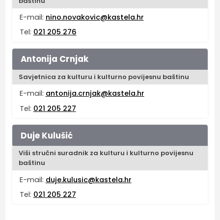
baštinu
E-mail:
nino.novakovic@kastela.hr
Tel:
021 205 276
Antonija Crnjak
Savjetnica za kulturu i kulturno povijesnu baštinu
E-mail:
antonija.crnjak@kastela.hr
Tel:
021 205 227
Duje Kulušić
Viši stručni suradnik za kulturu i kulturno povijesnu
baštinu
E-mail:
duje.kulusic@kastela.hr
Tel:
021 205 227