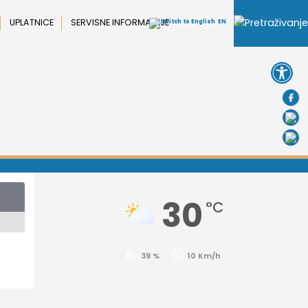
UPLATNICE
SERVISNE INFORMACIJE
EN
Open 
30
°C
39 %
10 Km/h