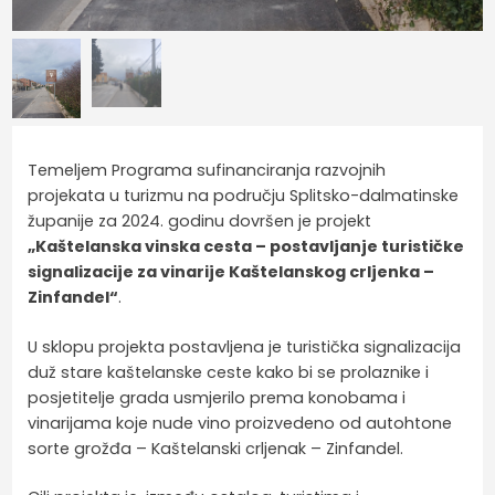
Temeljem Programa sufinanciranja razvojnih
projekata u turizmu na području Splitsko-dalmatinske
županije za 2024. godinu dovršen je projekt
„Kaštelanska vinska cesta – postavljanje turističke
signalizacije za vinarije Kaštelanskog crljenka –
Zinfandel“
.
U sklopu projekta postavljena je turistička signalizacija
duž stare kaštelanske ceste kako bi se prolaznike i
posjetitelje grada usmjerilo prema konobama i
vinarijama koje nude vino proizvedeno od autohtone
sorte grožđa – Kaštelanski crljenak – Zinfandel.