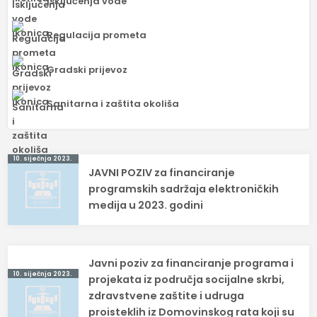
Isključenja vode
Regulacija prometa
Gradski prijevoz
Sanitarna i zaštita okoliša
Navigacija
10. siječnja 2023.
JAVNI POZIV za financiranje
objava
programskih sadržaja elektroničkih
medija u 2023. godini
Javni poziv za financiranje programa i
10. siječnja 2023.
projekata iz područja socijalne skrbi,
zdravstvene zaštite i udruga
proisteklih iz Domovinskog rata koji su