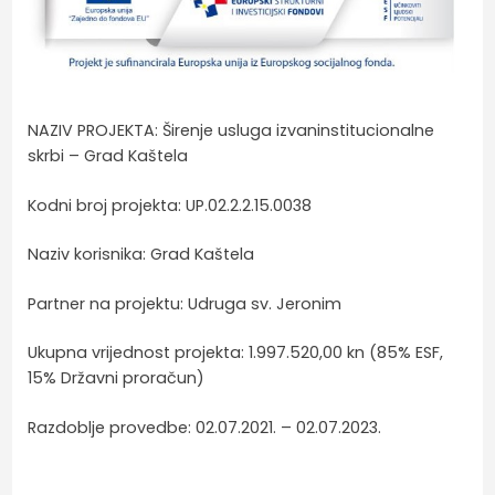
NAZIV PROJEKTA: Širenje usluga izvaninstitucionalne
skrbi – Grad Kaštela
Kodni broj projekta: UP.02.2.2.15.0038
Naziv korisnika: Grad Kaštela
Partner na projektu: Udruga sv. Jeronim
Ukupna vrijednost projekta: 1.997.520,00 kn (85% ESF,
15% Državni proračun)
Razdoblje provedbe: 02.07.2021. – 02.07.2023.