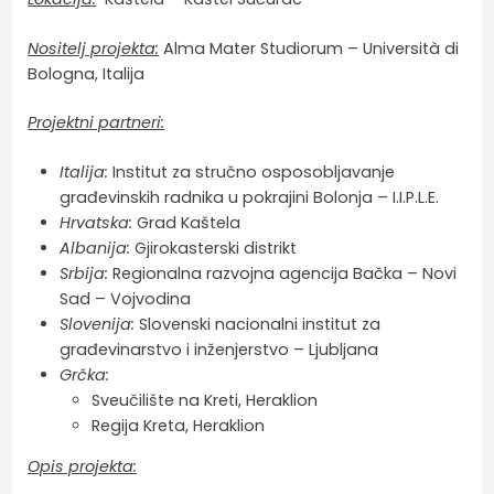
Nositelj projekta:
Alma Mater Studiorum – Università di
Bologna, Italija
Projektni partneri:
Italija:
Institut za stručno osposobljavanje
građevinskih radnika u pokrajini Bolonja – I.I.P.L.E.
Hrvatska:
Grad Kaštela
Albanija:
Gjirokasterski distrikt
Srbija:
Regionalna razvojna agencija Bačka – Novi
Sad – Vojvodina
Slovenija:
Slovenski nacionalni institut za
građevinarstvo i inženjerstvo – Ljubljana
Grčka:
Sveučilište na Kreti, Heraklion
Regija Kreta, Heraklion
Opis projekta: